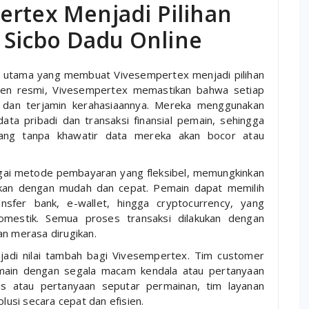
rtex Menjadi Pilihan
Sicbo Dadu Online
 utama yang membuat Vivesempertex menjadi pilihan
agen resmi, Vivesempertex memastikan bahwa setiap
n dan terjamin kerahasiaannya. Mereka menggunakan
data pribadi dan transaksi finansial pemain, sehingga
ang tanpa khawatir data mereka akan bocor atau
gai metode pembayaran yang fleksibel, memungkinkan
ikan dengan mudah dan cepat. Pemain dapat memilih
sfer bank, e-wallet, hingga cryptocurrency, yang
omestik. Semua proses transaksi dilakukan dengan
an merasa dirugikan.
jadi nilai tambah bagi Vivesempertex. Tim customer
main dengan segala macam kendala atau pertanyaan
nis atau pertanyaan seputar permainan, tim layanan
usi secara cepat dan efisien.