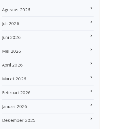
Agustus 2026
Juli 2026
Juni 2026
Mei 2026
April 2026
Maret 2026
Februari 2026
Januari 2026
Desember 2025