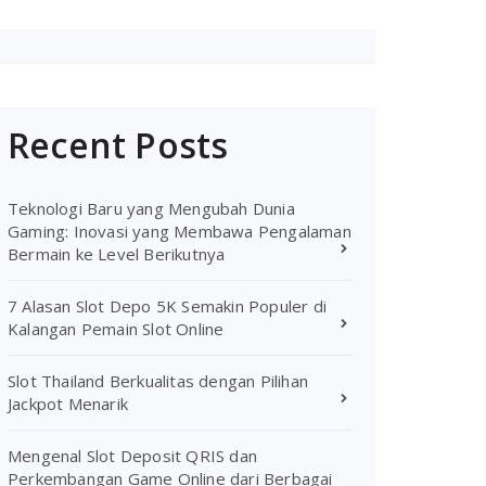
Recent Posts
Teknologi Baru yang Mengubah Dunia
Gaming: Inovasi yang Membawa Pengalaman
Bermain ke Level Berikutnya
7 Alasan Slot Depo 5K Semakin Populer di
Kalangan Pemain Slot Online
Slot Thailand Berkualitas dengan Pilihan
Jackpot Menarik
Mengenal Slot Deposit QRIS dan
Perkembangan Game Online dari Berbagai