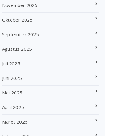
November 2025
Oktober 2025
September 2025
Agustus 2025
Juli 2025
Juni 2025
Mei 2025
April 2025
Maret 2025