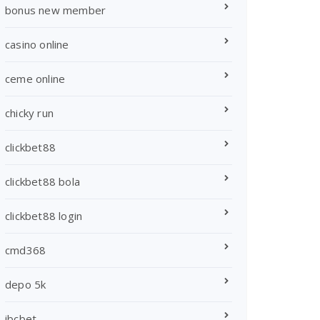
bonus new member
casino online
ceme online
chicky run
clickbet88
clickbet88 bola
clickbet88 login
cmd368
depo 5k
ibcbet