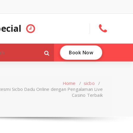
ecial
Book Now
Home
/
sicbo
/
esmi Sicbo Dadu Online dengan Pengalaman Live
Casino Terbaik