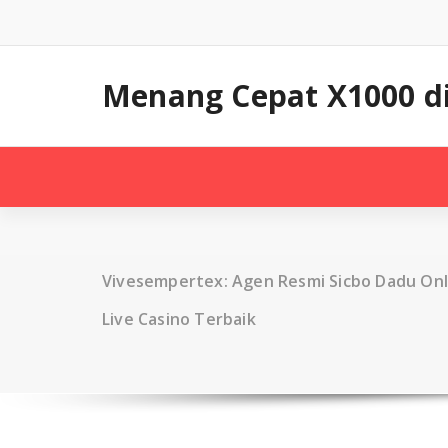
Skip
to
content
Menang Cepat X1000 di
Vivesempertex: Agen Resmi Sicbo Dadu On
Live Casino Terbaik