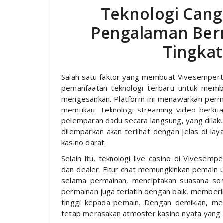
Teknologi Can
Pengalaman Berm
Tingkat
Salah satu faktor yang membuat Vivesempertex
pemanfaatan teknologi terbaru untuk membe
mengesankan. Platform ini menawarkan perma
memukau. Teknologi streaming video berkua
pelemparan dadu secara langsung, yang dilaku
dilemparkan akan terlihat dengan jelas di la
kasino darat.
Selain itu, teknologi live casino di Vivesem
dan dealer. Fitur chat memungkinkan pemain u
selama permainan, menciptakan suasana sos
permainan juga terlatih dengan baik, memberi
tinggi kepada pemain. Dengan demikian, me
tetap merasakan atmosfer kasino nyata yang