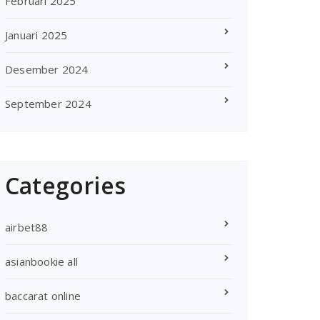
Februari 2025
Januari 2025
Desember 2024
September 2024
Categories
airbet88
asianbookie all
baccarat online