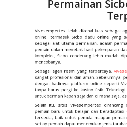
Permainan Sicb
Ter
Vivesempertex telah dikenal luas sebagai 
online, termasuk Sicbo dadu online yang 
sebagai alat utama permainan, adalah perm
pemain dalam menebak hasil pelemparan dadu
kompleks, Sicbo cenderung lebih mudah di
mencobanya.
Sebagai agen resmi yang terpercaya,
vives
sangat profesional dan aman. Sebelumnya, pe
dengan hadirnya platform online seperti V
tanpa harus pergi ke kasino fisik. Teknolo
untuk bermain kapan saja dan di mana saja, asa
Selain itu, situs Vivesempertex dirancan
pemain baru untuk belajar dan beradaptasi 
tersedia, baik untuk pemula maupun pema
setiap pemain dapat menemukan jenis taruha