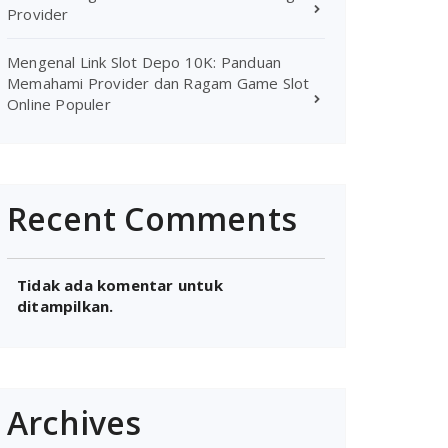
Provider
Mengenal Link Slot Depo 10K: Panduan
Memahami Provider dan Ragam Game Slot
Online Populer
Recent Comments
Tidak ada komentar untuk
ditampilkan.
Archives