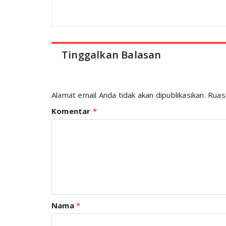
Tinggalkan Balasan
Alamat email Anda tidak akan dipublikasikan.
Ruas
Komentar
*
Nama
*