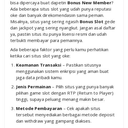
bisa dipercaya buat dapetin
Bonus New Member
?
Ada beberapa situs slot yang udah punya reputasi
oke dan banyak direkomendasiin sama pemain.
Misalnya, situs yang sering ngasih
Bonus Slot
gede
dan jackpot yang sering nyangkut. Jangan asal daftar
ya, pastiin situs itu punya lisensi resmi dan udah
terbukti membayar para pemainnya.
Ada beberapa faktor yang perlu kamu perhatikan
ketika cari situs slot yang oke:
Keamanan Transaksi
– Pastikan situsnya
menggunakan sistem enkripsi yang aman buat
jaga data pribadi kamu.
Jenis Permainan
– Pilih situs yang punya banyak
pilihan game slot dengan RTP (Return to Player)
tinggi, supaya peluang menang makin besar.
Metode Pembayaran
– Cek apakah situs
tersebut menyediakan berbagai metode deposit
dan withdraw yang gampang diakses.