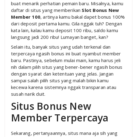
buat menarik perhatian pemain baru. Misalnya, kamu
daftar di situs yang memberikan
Slot Bonus New
Member 100
, artinya kamu bakal dapet bonus 100%
dari deposit pertama kamu. Gila nggak tuh? Dengan
kata lain, kalau kamu deposit 100 ribu, saldo kamu
langsung jadi 200 ribu! Lumayan banget, kan?
Selain itu, banyak situs yang udah terkenal dan
terpercaya ngasih bonus ini buat nyambut member
baru. Pastinya, sebelum mulai main, kamu harus jeli
nih dalam pilih situs yang bener-bener ngasih bonus
dengan syarat dan ketentuan yang jelas. Jangan
sampai salah pilih situs yang malah bikin kamu
kecewa karena sistemnya nggak transparan atau
susah narik duit.
Situs Bonus New
Member Terpercaya
Sekarang, pertanyaannya, situs mana aja sih yang