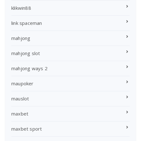
klikwin88
link spaceman
mahjong
mahjong slot
mahjong ways 2
maupoker
mauslot
maxbet
maxbet sport