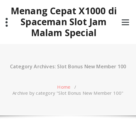
Skip
Menang Cepat X1000 di
to
content
Spaceman Slot Jam
Malam Special
Category Archives: Slot Bonus New Member 100
Home
/
Archive by category "Slot Bonus New Member 100"