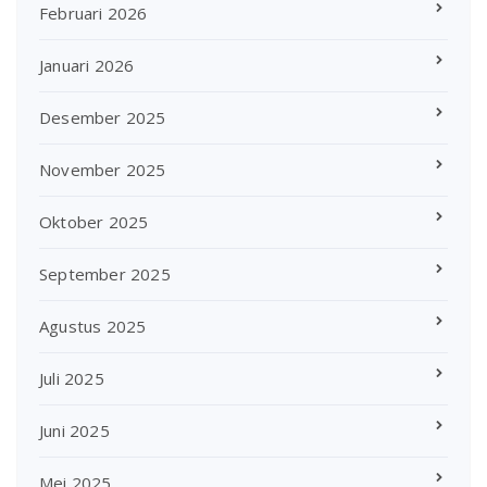
Februari 2026
Januari 2026
Desember 2025
November 2025
Oktober 2025
September 2025
Agustus 2025
Juli 2025
Juni 2025
Mei 2025