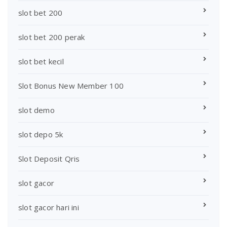
slot bet 200
slot bet 200 perak
slot bet kecil
Slot Bonus New Member 100
slot demo
slot depo 5k
Slot Deposit Qris
slot gacor
slot gacor hari ini