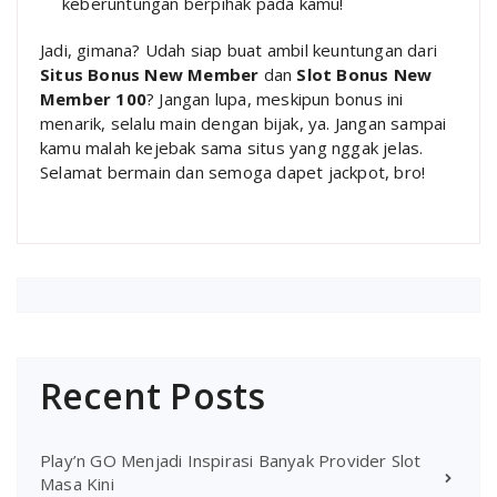
keberuntungan berpihak pada kamu!
Jadi, gimana? Udah siap buat ambil keuntungan dari
Situs Bonus New Member
dan
Slot Bonus New
Member 100
? Jangan lupa, meskipun bonus ini
menarik, selalu main dengan bijak, ya. Jangan sampai
kamu malah kejebak sama situs yang nggak jelas.
Selamat bermain dan semoga dapet jackpot, bro!
Recent Posts
Play’n GO Menjadi Inspirasi Banyak Provider Slot
Masa Kini