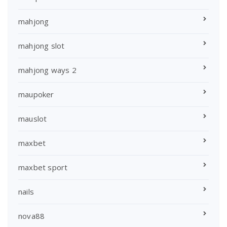
mahjong
mahjong slot
mahjong ways 2
maupoker
mauslot
maxbet
maxbet sport
nails
nova88