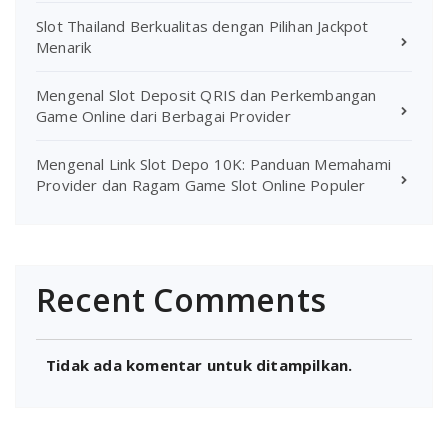
Slot Thailand Berkualitas dengan Pilihan Jackpot
Menarik
Mengenal Slot Deposit QRIS dan Perkembangan
Game Online dari Berbagai Provider
Mengenal Link Slot Depo 10K: Panduan Memahami
Provider dan Ragam Game Slot Online Populer
Recent Comments
Tidak ada komentar untuk ditampilkan.