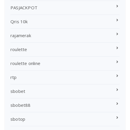
PASJACKPOT
Qris 10k
rajamerak
roulette
roulette online
rtp
sbobet
sbobet88
sbotop