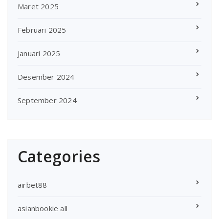
Maret 2025
Februari 2025
Januari 2025
Desember 2024
September 2024
Categories
airbet88
asianbookie all