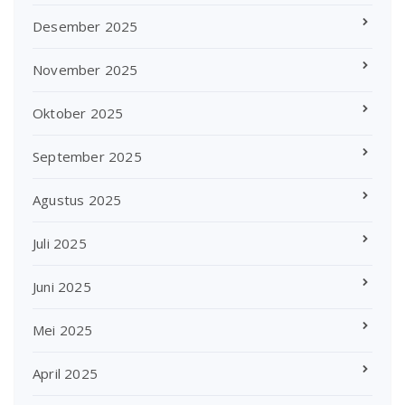
Desember 2025
November 2025
Oktober 2025
September 2025
Agustus 2025
Juli 2025
Juni 2025
Mei 2025
April 2025