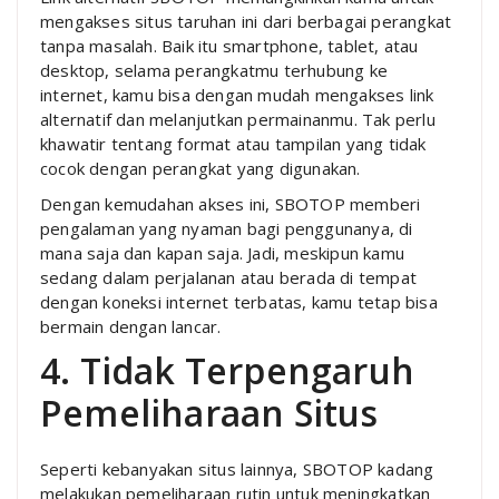
mengakses situs taruhan ini dari berbagai perangkat
tanpa masalah. Baik itu smartphone, tablet, atau
desktop, selama perangkatmu terhubung ke
internet, kamu bisa dengan mudah mengakses link
alternatif dan melanjutkan permainanmu. Tak perlu
khawatir tentang format atau tampilan yang tidak
cocok dengan perangkat yang digunakan.
Dengan kemudahan akses ini, SBOTOP memberi
pengalaman yang nyaman bagi penggunanya, di
mana saja dan kapan saja. Jadi, meskipun kamu
sedang dalam perjalanan atau berada di tempat
dengan koneksi internet terbatas, kamu tetap bisa
bermain dengan lancar.
4. Tidak Terpengaruh
Pemeliharaan Situs
Seperti kebanyakan situs lainnya, SBOTOP kadang
melakukan pemeliharaan rutin untuk meningkatkan