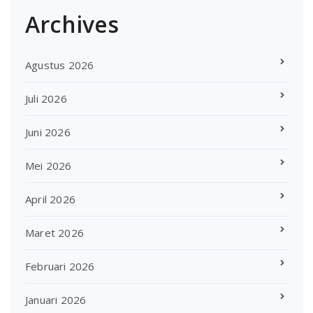
Archives
Agustus 2026
Juli 2026
Juni 2026
Mei 2026
April 2026
Maret 2026
Februari 2026
Januari 2026