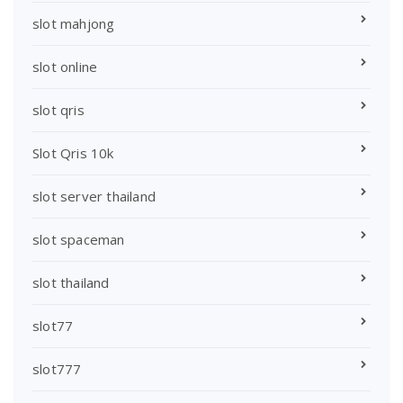
slot mahjong
slot online
slot qris
Slot Qris 10k
slot server thailand
slot spaceman
slot thailand
slot77
slot777