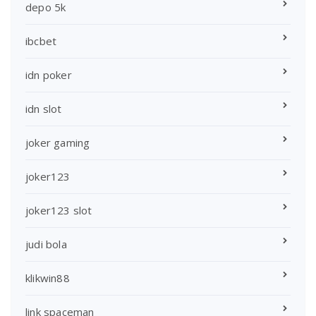
depo 5k
ibcbet
idn poker
idn slot
joker gaming
joker123
joker123 slot
judi bola
klikwin88
link spaceman