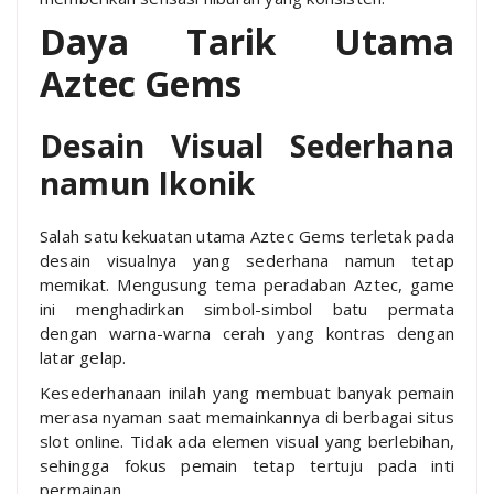
Daya Tarik Utama
Aztec Gems
Desain Visual Sederhana
namun Ikonik
Salah satu kekuatan utama Aztec Gems terletak pada
desain visualnya yang sederhana namun tetap
memikat. Mengusung tema peradaban Aztec, game
ini menghadirkan simbol-simbol batu permata
dengan warna-warna cerah yang kontras dengan
latar gelap.
Kesederhanaan inilah yang membuat banyak pemain
merasa nyaman saat memainkannya di berbagai situs
slot online. Tidak ada elemen visual yang berlebihan,
sehingga fokus pemain tetap tertuju pada inti
permainan.