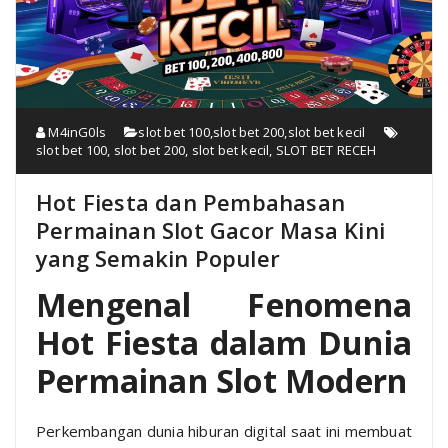
M4inG0ls
slot bet 100
,
slot bet 200
,
slot bet kecil
slot bet 100
,
slot bet 200
,
slot bet kecil
,
SLOT BET RECEH
Hot Fiesta dan Pembahasan
Permainan Slot Gacor Masa Kini
yang Semakin Populer
Mengenal Fenomena
Hot Fiesta dalam Dunia
Permainan Slot Modern
Perkembangan dunia hiburan digital saat ini membuat