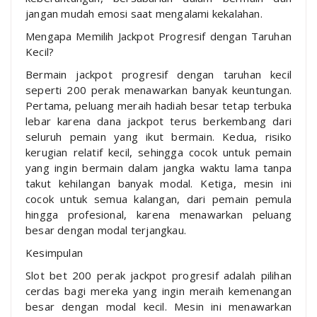
jangan mudah emosi saat mengalami kekalahan.
Mengapa Memilih Jackpot Progresif dengan Taruhan
Kecil?
Bermain jackpot progresif dengan taruhan kecil
seperti 200 perak menawarkan banyak keuntungan.
Pertama, peluang meraih hadiah besar tetap terbuka
lebar karena dana jackpot terus berkembang dari
seluruh pemain yang ikut bermain. Kedua, risiko
kerugian relatif kecil, sehingga cocok untuk pemain
yang ingin bermain dalam jangka waktu lama tanpa
takut kehilangan banyak modal. Ketiga, mesin ini
cocok untuk semua kalangan, dari pemain pemula
hingga profesional, karena menawarkan peluang
besar dengan modal terjangkau.
Kesimpulan
Slot bet 200 perak jackpot progresif adalah pilihan
cerdas bagi mereka yang ingin meraih kemenangan
besar dengan modal kecil. Mesin ini menawarkan