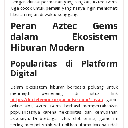
Dengan durasi permainan yang singkat, Aztec Gems
juga cocok untuk pemain yang hanya ingin menikmati
hiburan ringan di waktu senggang.
Peran Aztec Gems
dalam Ekosistem
Hiburan Modern
Popularitas di Platform
Digital
Dalam ekosistem hiburan berbasis peluang untuk
menmajdi pemenang di situs link
https://hotelemperorparadise.com/royal/
game
online slot, Aztec Gems berhasil mempertahankan
popularitasnya karena fleksibilitas dan kemudahan
aksesnya. Di berbagai situs slot online, game ini
sering menjadi salah satu pilihan utama karena tidak