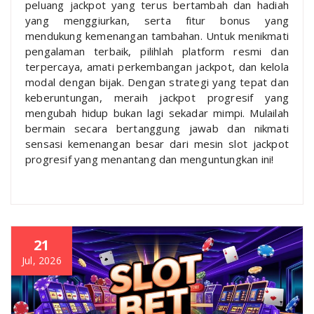
peluang jackpot yang terus bertambah dan hadiah
yang menggiurkan, serta fitur bonus yang
mendukung kemenangan tambahan. Untuk menikmati
pengalaman terbaik, pilihlah platform resmi dan
terpercaya, amati perkembangan jackpot, dan kelola
modal dengan bijak. Dengan strategi yang tepat dan
keberuntungan, meraih jackpot progresif yang
mengubah hidup bukan lagi sekadar mimpi. Mulailah
bermain secara bertanggung jawab dan nikmati
sensasi kemenangan besar dari mesin slot jackpot
progresif yang menantang dan menguntungkan ini!
21
Jul, 2026