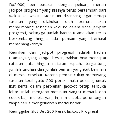
Rp2.000) per putaran, dengan peluang meraih
jackpot progresif yang nilainya terus bertambah dari
waktu ke waktu. Mesin ini dirancang agar setiap
taruhan yang dilakukan oleh pemain akan
menyumbang sebagian kecil ke dalam dana jackpot
progresif, sehingga jumlah hadiah utama akan terus
berkembang hingga ada pemain yang berhasil
memenangkannya.
Keunikan dari jackpot progresif adalah hadiah
utamanya yang sangat besar, bahkan bisa mencapai
ratusan juta hingga miliaran rupiah, tergantung
jumlah taruhan dan jumlah pemain yang ikut bermain
di mesin tersebut. Karena pemain cukup memasang
taruhan kecil, yaitu 200 perak, maka peluang untuk
ikut serta dalam perolehan jackpot tetap terbuka
lebar. Inilah mengapa mesin ini sangat menarik dan
cocok bagi mereka yang ingin mencoba peruntungan
tanpa harus mengeluarkan modal besar.
Keunggulan Slot Bet 200 Perak Jackpot Progresif