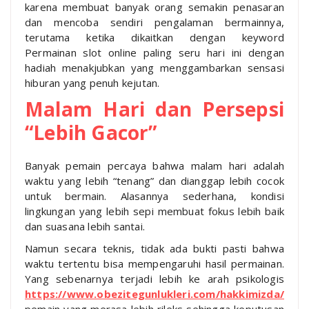
karena membuat banyak orang semakin penasaran
dan mencoba sendiri pengalaman bermainnya,
terutama ketika dikaitkan dengan keyword
Permainan slot online paling seru hari ini dengan
hadiah menakjubkan yang menggambarkan sensasi
hiburan yang penuh kejutan.
Malam Hari dan Persepsi
“Lebih Gacor”
Banyak pemain percaya bahwa malam hari adalah
waktu yang lebih “tenang” dan dianggap lebih cocok
untuk bermain. Alasannya sederhana, kondisi
lingkungan yang lebih sepi membuat fokus lebih baik
dan suasana lebih santai.
Namun secara teknis, tidak ada bukti pasti bahwa
waktu tertentu bisa mempengaruhi hasil permainan.
Yang sebenarnya terjadi lebih ke arah psikologis
https://www.obezitegunlukleri.com/hakkimizda/