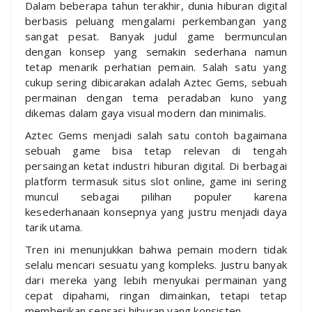
Dalam beberapa tahun terakhir, dunia hiburan digital
berbasis peluang mengalami perkembangan yang
sangat pesat. Banyak judul game bermunculan
dengan konsep yang semakin sederhana namun
tetap menarik perhatian pemain. Salah satu yang
cukup sering dibicarakan adalah Aztec Gems, sebuah
permainan dengan tema peradaban kuno yang
dikemas dalam gaya visual modern dan minimalis.
Aztec Gems menjadi salah satu contoh bagaimana
sebuah game bisa tetap relevan di tengah
persaingan ketat industri hiburan digital. Di berbagai
platform termasuk situs slot online, game ini sering
muncul sebagai pilihan populer karena
kesederhanaan konsepnya yang justru menjadi daya
tarik utama.
Tren ini menunjukkan bahwa pemain modern tidak
selalu mencari sesuatu yang kompleks. Justru banyak
dari mereka yang lebih menyukai permainan yang
cepat dipahami, ringan dimainkan, tetapi tetap
memberikan sensasi hiburan yang konsisten.