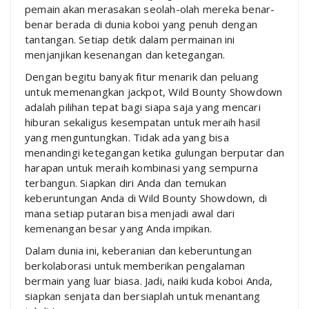
pemain akan merasakan seolah-olah mereka benar-
benar berada di dunia koboi yang penuh dengan
tantangan. Setiap detik dalam permainan ini
menjanjikan kesenangan dan ketegangan.
Dengan begitu banyak fitur menarik dan peluang
untuk memenangkan jackpot, Wild Bounty Showdown
adalah pilihan tepat bagi siapa saja yang mencari
hiburan sekaligus kesempatan untuk meraih hasil
yang menguntungkan. Tidak ada yang bisa
menandingi ketegangan ketika gulungan berputar dan
harapan untuk meraih kombinasi yang sempurna
terbangun. Siapkan diri Anda dan temukan
keberuntungan Anda di Wild Bounty Showdown, di
mana setiap putaran bisa menjadi awal dari
kemenangan besar yang Anda impikan.
Dalam dunia ini, keberanian dan keberuntungan
berkolaborasi untuk memberikan pengalaman
bermain yang luar biasa. Jadi, naiki kuda koboi Anda,
siapkan senjata dan bersiaplah untuk menantang