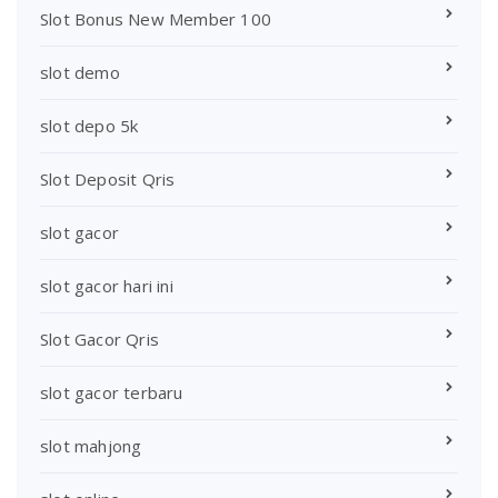
Slot Bonus New Member 100
slot demo
slot depo 5k
Slot Deposit Qris
slot gacor
slot gacor hari ini
Slot Gacor Qris
slot gacor terbaru
slot mahjong