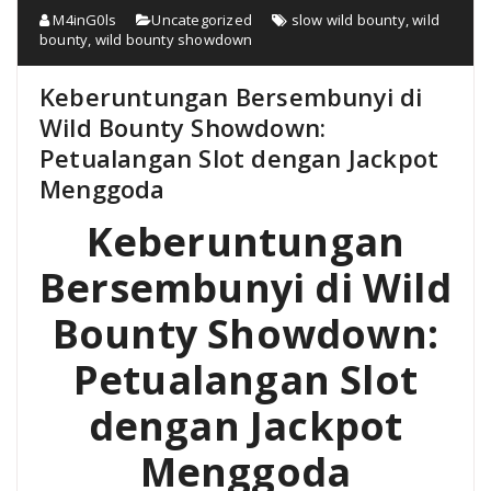
M4inG0ls
Uncategorized
slow wild bounty
,
wild
bounty
,
wild bounty showdown
Keberuntungan Bersembunyi di
Wild Bounty Showdown:
Petualangan Slot dengan Jackpot
Menggoda
Keberuntungan
Bersembunyi di Wild
Bounty Showdown:
Petualangan Slot
dengan Jackpot
Menggoda