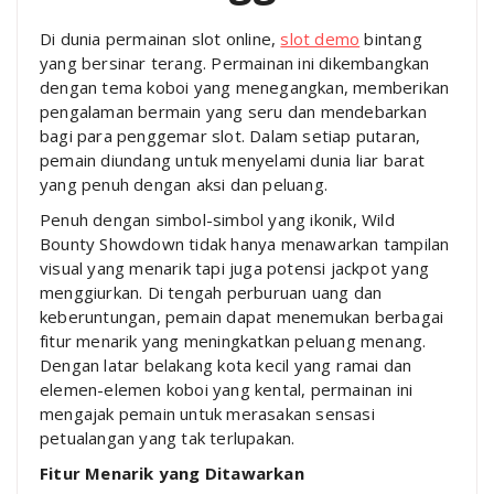
Di dunia permainan slot online,
slot demo
bintang
yang bersinar terang. Permainan ini dikembangkan
dengan tema koboi yang menegangkan, memberikan
pengalaman bermain yang seru dan mendebarkan
bagi para penggemar slot. Dalam setiap putaran,
pemain diundang untuk menyelami dunia liar barat
yang penuh dengan aksi dan peluang.
Penuh dengan simbol-simbol yang ikonik, Wild
Bounty Showdown tidak hanya menawarkan tampilan
visual yang menarik tapi juga potensi jackpot yang
menggiurkan. Di tengah perburuan uang dan
keberuntungan, pemain dapat menemukan berbagai
fitur menarik yang meningkatkan peluang menang.
Dengan latar belakang kota kecil yang ramai dan
elemen-elemen koboi yang kental, permainan ini
mengajak pemain untuk merasakan sensasi
petualangan yang tak terlupakan.
Fitur Menarik yang Ditawarkan