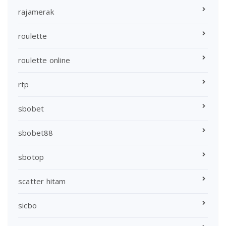
rajamerak
roulette
roulette online
rtp
sbobet
sbobet88
sbotop
scatter hitam
sicbo