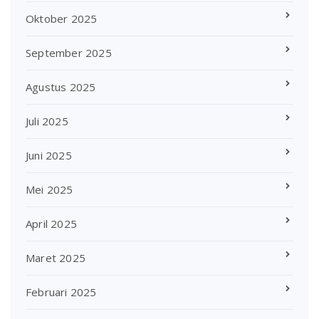
Oktober 2025
September 2025
Agustus 2025
Juli 2025
Juni 2025
Mei 2025
April 2025
Maret 2025
Februari 2025