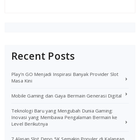
Recent Posts
Play’n GO Menjadi Inspirasi Banyak Provider Slot
Masa Kini
Mobile Gaming dan Gaya Bermain Generasi Digital
Teknologi Baru yang Mengubah Dunia Gaming:
Inovasi yang Membawa Pengalaman Bermain ke
Level Berikutnya
7 Alasan Slot Depo 5K Semakin Populer di Kalangan