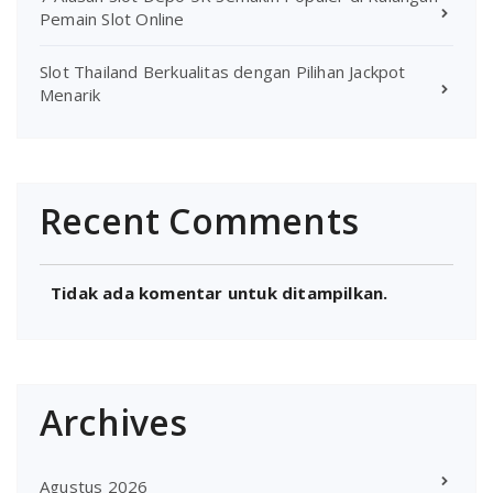
Pemain Slot Online
Slot Thailand Berkualitas dengan Pilihan Jackpot
Menarik
Recent Comments
Tidak ada komentar untuk ditampilkan.
Archives
Agustus 2026