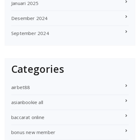
Januari 2025
Desember 2024
September 2024
Categories
airbet88
asianbookie all
baccarat online
bonus new member