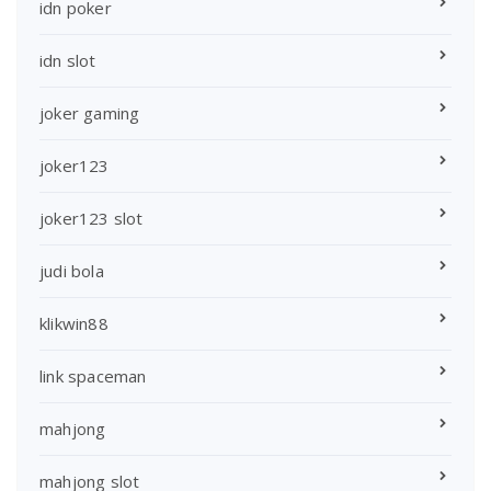
idn poker
idn slot
joker gaming
joker123
joker123 slot
judi bola
klikwin88
link spaceman
mahjong
mahjong slot