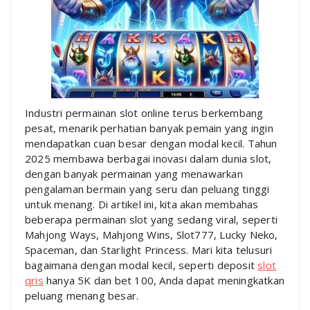
Industri permainan slot online terus berkembang
pesat, menarik perhatian banyak pemain yang ingin
mendapatkan cuan besar dengan modal kecil. Tahun
2025 membawa berbagai inovasi dalam dunia slot,
dengan banyak permainan yang menawarkan
pengalaman bermain yang seru dan peluang tinggi
untuk menang. Di artikel ini, kita akan membahas
beberapa permainan slot yang sedang viral, seperti
Mahjong Ways, Mahjong Wins, Slot777, Lucky Neko,
Spaceman, dan Starlight Princess. Mari kita telusuri
bagaimana dengan modal kecil, seperti deposit
slot
qris
hanya 5K dan bet 100, Anda dapat meningkatkan
peluang menang besar.