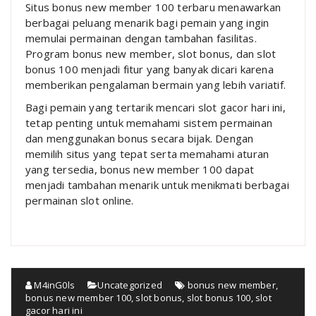
Situs bonus new member 100 terbaru menawarkan
berbagai peluang menarik bagi pemain yang ingin
memulai permainan dengan tambahan fasilitas.
Program bonus new member, slot bonus, dan slot
bonus 100 menjadi fitur yang banyak dicari karena
memberikan pengalaman bermain yang lebih variatif.
Bagi pemain yang tertarik mencari slot gacor hari ini,
tetap penting untuk memahami sistem permainan
dan menggunakan bonus secara bijak. Dengan
memilih situs yang tepat serta memahami aturan
yang tersedia, bonus new member 100 dapat
menjadi tambahan menarik untuk menikmati berbagai
permainan slot online.
M4inG0ls
Uncategorized
bonus new member
,
bonus new member 100
,
slot bonus
,
slot bonus 100
,
slot
gacor hari ini