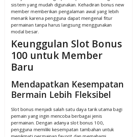
sistem yang mudah digunakan. Kehadiran bonus new
member memberikan pengalaman awal yang lebih
menarik karena pengguna dapat mengenal fitur
permainan tanpa harus langsung menggunakan
modal besar.
Keunggulan Slot Bonus
100 untuk Member
Baru
Mendapatkan Kesempatan
Bermain Lebih Fleksibel
Slot bonus menjadi salah satu daya tarik utama bagi
pemain yang ingin mencoba berbagai jenis
permainan. Dengan adanya slot bonus 100,
pengguna memiliki kesempatan tambahan untuk
menikmati permainan favorit dan memahami