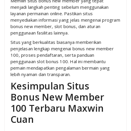
Memilih situs bonus new member yang tepat
menjadi langkah penting sebelum menggunakan
layanan permainan online. Pastikan situs
menyediakan informasi yang jelas mengenai program
bonus new member, slot bonus, dan aturan
penggunaan fasilitas lainnya.
Situs yang berkualitas biasanya memberikan
penjelasan lengkap mengenai bonus new member
100, proses pendaftaran, serta panduan
penggunaan slot bonus 100. Hal ini membantu
pemain mendapatkan pengalaman bermain yang
lebih nyaman dan transparan.
Kesimpulan Situs
Bonus New Member
100 Terbaru Maxwin
Cuan