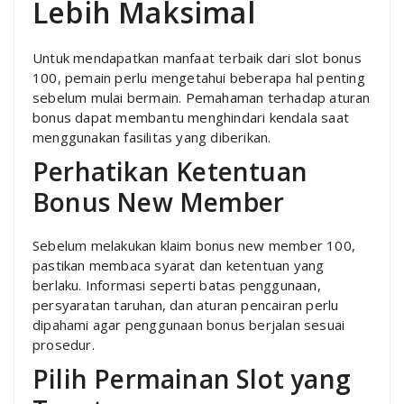
Lebih Maksimal
Untuk mendapatkan manfaat terbaik dari slot bonus
100, pemain perlu mengetahui beberapa hal penting
sebelum mulai bermain. Pemahaman terhadap aturan
bonus dapat membantu menghindari kendala saat
menggunakan fasilitas yang diberikan.
Perhatikan Ketentuan
Bonus New Member
Sebelum melakukan klaim bonus new member 100,
pastikan membaca syarat dan ketentuan yang
berlaku. Informasi seperti batas penggunaan,
persyaratan taruhan, dan aturan pencairan perlu
dipahami agar penggunaan bonus berjalan sesuai
prosedur.
Pilih Permainan Slot yang