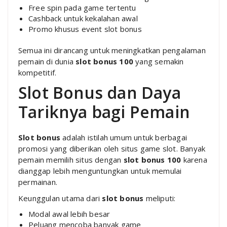
Free spin pada game tertentu
Cashback untuk kekalahan awal
Promo khusus event slot bonus
Semua ini dirancang untuk meningkatkan pengalaman
pemain di dunia
slot bonus 100
yang semakin
kompetitif.
Slot Bonus dan Daya
Tariknya bagi Pemain
Slot bonus
adalah istilah umum untuk berbagai
promosi yang diberikan oleh situs game slot. Banyak
pemain memilih situs dengan
slot bonus 100
karena
dianggap lebih menguntungkan untuk memulai
permainan.
Keunggulan utama dari
slot bonus
meliputi:
Modal awal lebih besar
Peluang mencoba banyak game