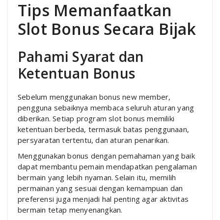
Tips Memanfaatkan
Slot Bonus Secara Bijak
Pahami Syarat dan
Ketentuan Bonus
Sebelum menggunakan bonus new member,
pengguna sebaiknya membaca seluruh aturan yang
diberikan. Setiap program slot bonus memiliki
ketentuan berbeda, termasuk batas penggunaan,
persyaratan tertentu, dan aturan penarikan.
Menggunakan bonus dengan pemahaman yang baik
dapat membantu pemain mendapatkan pengalaman
bermain yang lebih nyaman. Selain itu, memilih
permainan yang sesuai dengan kemampuan dan
preferensi juga menjadi hal penting agar aktivitas
bermain tetap menyenangkan.