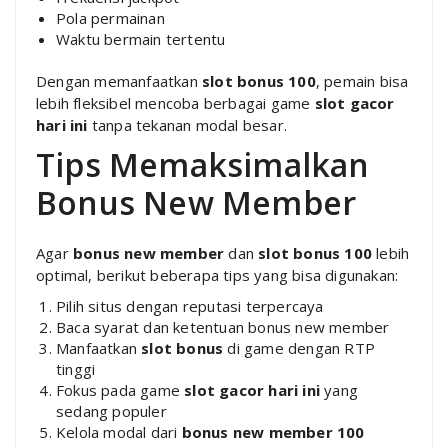
Pola permainan
Waktu bermain tertentu
Dengan memanfaatkan
slot bonus 100
, pemain bisa
lebih fleksibel mencoba berbagai game
slot gacor
hari ini
tanpa tekanan modal besar.
Tips Memaksimalkan
Bonus New Member
Agar
bonus new member
dan
slot bonus 100
lebih
optimal, berikut beberapa tips yang bisa digunakan:
Pilih situs dengan reputasi terpercaya
Baca syarat dan ketentuan bonus new member
Manfaatkan
slot bonus
di game dengan RTP
tinggi
Fokus pada game
slot gacor hari ini
yang
sedang populer
Kelola modal dari
bonus new member 100