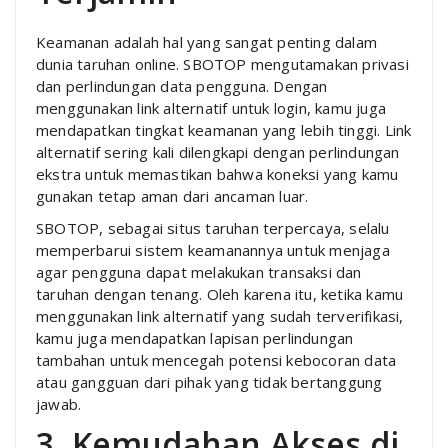
Keamanan adalah hal yang sangat penting dalam
dunia taruhan online. SBOTOP mengutamakan privasi
dan perlindungan data pengguna. Dengan
menggunakan link alternatif untuk login, kamu juga
mendapatkan tingkat keamanan yang lebih tinggi. Link
alternatif sering kali dilengkapi dengan perlindungan
ekstra untuk memastikan bahwa koneksi yang kamu
gunakan tetap aman dari ancaman luar.
SBOTOP, sebagai situs taruhan terpercaya, selalu
memperbarui sistem keamanannya untuk menjaga
agar pengguna dapat melakukan transaksi dan
taruhan dengan tenang. Oleh karena itu, ketika kamu
menggunakan link alternatif yang sudah terverifikasi,
kamu juga mendapatkan lapisan perlindungan
tambahan untuk mencegah potensi kebocoran data
atau gangguan dari pihak yang tidak bertanggung
jawab.
3. Kemudahan Akses di