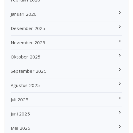
Januari 2026
Desember 2025
November 2025
Oktober 2025
September 2025
Agustus 2025
Juli 2025
Juni 2025
Mei 2025