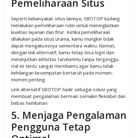
Pemeliharaan Situs
Seperti kebanyakan situs lainnya, SBOTOP kadang
melakukan pemeliharaan rutin untuk meningkatkan
kualitas layanan dan fitur. Ketika pemeliharaan
dilakukan pada situs utama, kamu mungkin tidak
dapat mengaksesnya sementara waktu. Namun,
dengan link alternatif, kamu tetap bisa login dan
melanjutkan aktivitas taruhanmu tanpa terganggu.
Hal ini tentu sangat membantu agar kamu tidak
kehilangan kesempatan bertaruh pada momen-
momen penting.
Link alternatif SBOTOP hadir sebagai solusi yang
membuat pengalaman bermain semakin fleksibel dan
bebas hambatan.
5. Menjaga Pengalaman
Pengguna Tetap