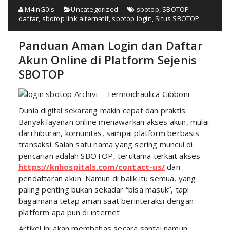
M4inG0ls
Uncategorized
sbotop
,
SBOTOP
daftar
,
sbotop link alternatif
,
sbotop login
,
Situs SBOTOP
Panduan Aman Login dan Daftar
Akun Online di Platform Sejenis
SBOTOP
Dunia digital sekarang makin cepat dan praktis.
Banyak layanan online menawarkan akses akun, mulai
dari hiburan, komunitas, sampai platform berbasis
transaksi. Salah satu nama yang sering muncul di
pencarian adalah SBOTOP, terutama terkait akses
https://knhospitals.com/contact-us/
dan
pendaftaran akun. Namun di balik itu semua, yang
paling penting bukan sekadar “bisa masuk”, tapi
bagaimana tetap aman saat berinteraksi dengan
platform apa pun di internet.
Artikel ini akan membahas secara santai namun