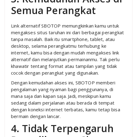
Semua Perangkat
Link alternatif SBOTOP memungkinkan kamu untuk
mengakses situs taruhan ini dari berbagai perangkat
tanpa masalah. Baik itu smartphone, tablet, atau
desktop, selama perangkatmu terhubung ke
internet, kamu bisa dengan mudah mengakses link
alternatif dan melanjutkan permainanmu. Tak perlu
khawatir tentang format atau tampilan yang tidak
cocok dengan perangkat yang digunakan.
Dengan kemudahan akses ini, SBOTOP memberi
pengalaman yang nyaman bagi penggunanya, di
mana saja dan kapan saja. Jadi, meskipun kamu
sedang dalam perjalanan atau berada di tempat
dengan koneksi internet terbatas, kamu tetap bisa
bermain dengan lancar.
4. Tidak Terpengaruh