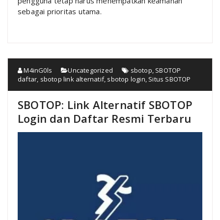
pengguna tetap harus menempatkan keamanan
sebagai prioritas utama.
M4inG0ls
Uncategorized
sbotop
,
SBOTOP
daftar
,
sbotop link alternatif
,
sbotop login
,
Situs SBOTOP
SBOTOP: Link Alternatif SBOTOP
Login dan Daftar Resmi Terbaru