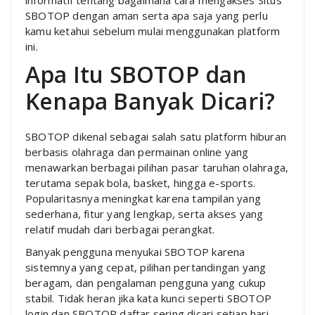
SBOTOP dengan aman serta apa saja yang perlu
kamu ketahui sebelum mulai menggunakan platform
ini.
Apa Itu SBOTOP dan
Kenapa Banyak Dicari?
SBOTOP dikenal sebagai salah satu platform hiburan
berbasis olahraga dan permainan online yang
menawarkan berbagai pilihan pasar taruhan olahraga,
terutama sepak bola, basket, hingga e-sports.
Popularitasnya meningkat karena tampilan yang
sederhana, fitur yang lengkap, serta akses yang
relatif mudah dari berbagai perangkat.
Banyak pengguna menyukai SBOTOP karena
sistemnya yang cepat, pilihan pertandingan yang
beragam, dan pengalaman pengguna yang cukup
stabil. Tidak heran jika kata kunci seperti SBOTOP
login dan SBOTOP daftar sering dicari setiap hari