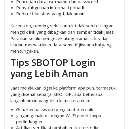
Pencurian data username dan password
Penyalahgunaan informasi pribadi
Redirect ke situs yang tidak aman
Karena itu, penting sekali untuk tidak sembarangan
mengklik link yang dibagikan dari sumber tidak jelas.
Pastikan selalu mengecek ulang alamat situs dan
hindari memasukkan data sensitif jika ada hal yang
mencurigakan.
Tips SBOTOP Login
yang Lebih Aman
Saat melakukan login ke platform apa pun, termasuk
yang dikenal sebagai SBOTOP, ada beberapa
langkah aman yang bisa kamu terapkan:
Gunakan password yang kuat dan unik
Jangan gunakan jaringan Wi-Fi publik tanpa
perlindungan
Aktifkan verifikasi tambahan jika tersedia