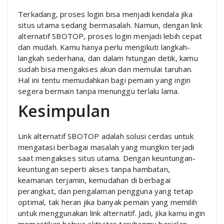
Terkadang, proses login bisa menjadi kendala jika
situs utama sedang bermasalah. Namun, dengan link
alternatif SBOTOP, proses login menjadi lebih cepat
dan mudah. Kamu hanya perlu mengikuti langkah-
langkah sederhana, dan dalam hitungan detik, kamu
sudah bisa mengakses akun dan memulai taruhan.
Hal ini tentu memudahkan bagi pemain yang ingin
segera bermain tanpa menunggu terlalu lama.
Kesimpulan
Link alternatif SBOTOP adalah solusi cerdas untuk
mengatasi berbagai masalah yang mungkin terjadi
saat mengakses situs utama. Dengan keuntungan-
keuntungan seperti akses tanpa hambatan,
keamanan terjamin, kemudahan di berbagai
perangkat, dan pengalaman pengguna yang tetap
optimal, tak heran jika banyak pemain yang memilih
untuk menggunakan link alternatif. Jadi, jika kamu ingin
memastikan bahwa aktivitas taruhanmu berjalan