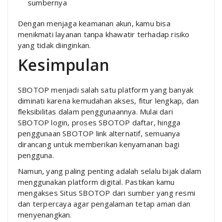
sumbernya
Dengan menjaga keamanan akun, kamu bisa
menikmati layanan tanpa khawatir terhadap risiko
yang tidak diinginkan.
Kesimpulan
SBOTOP menjadi salah satu platform yang banyak
diminati karena kemudahan akses, fitur lengkap, dan
fleksibilitas dalam penggunaannya. Mulai dari
SBOTOP login, proses SBOTOP daftar, hingga
penggunaan SBOTOP link alternatif, semuanya
dirancang untuk memberikan kenyamanan bagi
pengguna.
Namun, yang paling penting adalah selalu bijak dalam
menggunakan platform digital. Pastikan kamu
mengakses Situs SBOTOP dari sumber yang resmi
dan terpercaya agar pengalaman tetap aman dan
menyenangkan.