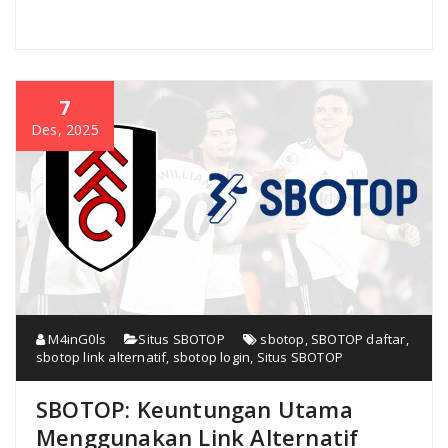
7
Des, 2025
M4inG0ls
Situs SBOTOP
sbotop
,
SBOTOP daftar
,
sbotop link alternatif
,
sbotop login
,
Situs SBOTOP
SBOTOP: Keuntungan Utama
Menggunakan Link Alternatif