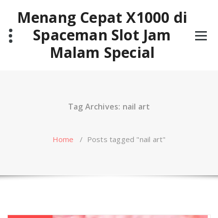
Skip
Menang Cepat X1000 di
to
content
Spaceman Slot Jam
Malam Special
Tag Archives: nail art
Home
/
Posts tagged "nail art"