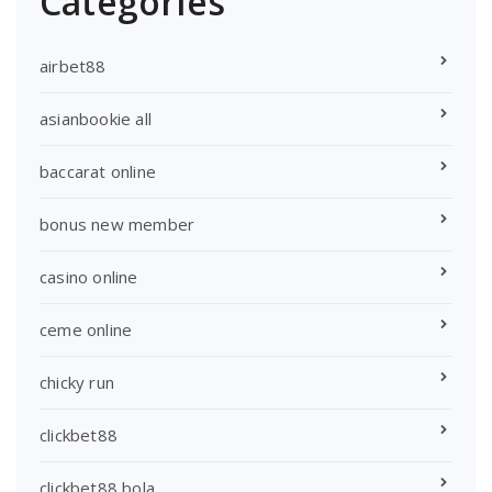
Categories
airbet88
asianbookie all
baccarat online
bonus new member
casino online
ceme online
chicky run
clickbet88
clickbet88 bola