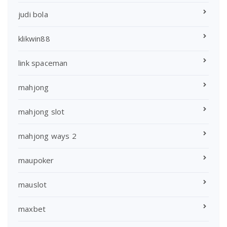
judi bola
klikwin88
link spaceman
mahjong
mahjong slot
mahjong ways 2
maupoker
mauslot
maxbet