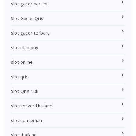
slot gacor hari ini
Slot Gacor Qris
slot gacor terbaru
slot mahjong
slot online
slot qris
Slot Qris 10k
slot server thailand
slot spaceman
slot thailand