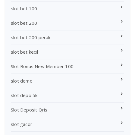
slot bet 100
slot bet 200
slot bet 200 perak
slot bet kecil
Slot Bonus New Member 100
slot demo
slot depo 5k
Slot Deposit Qris
slot gacor