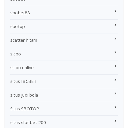
sbobet88
sbotop
scatter hitam
sicbo
sicbo online
situs IBCBET
situs judi bola
Situs SBOTOP
situs slot bet 200