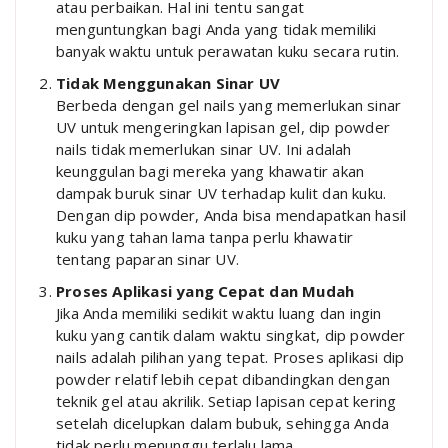
atau perbaikan. Hal ini tentu sangat
menguntungkan bagi Anda yang tidak memiliki
banyak waktu untuk perawatan kuku secara rutin.
Tidak Menggunakan Sinar UV
Berbeda dengan gel nails yang memerlukan sinar
UV untuk mengeringkan lapisan gel, dip powder
nails tidak memerlukan sinar UV. Ini adalah
keunggulan bagi mereka yang khawatir akan
dampak buruk sinar UV terhadap kulit dan kuku.
Dengan dip powder, Anda bisa mendapatkan hasil
kuku yang tahan lama tanpa perlu khawatir
tentang paparan sinar UV.
Proses Aplikasi yang Cepat dan Mudah
Jika Anda memiliki sedikit waktu luang dan ingin
kuku yang cantik dalam waktu singkat, dip powder
nails adalah pilihan yang tepat. Proses aplikasi dip
powder relatif lebih cepat dibandingkan dengan
teknik gel atau akrilik. Setiap lapisan cepat kering
setelah dicelupkan dalam bubuk, sehingga Anda
tidak perlu menunggu terlalu lama.