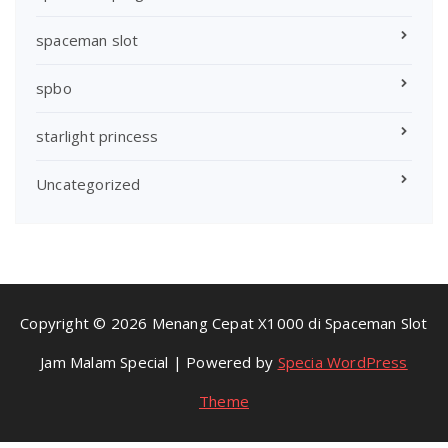
spaceman slot
spbo
starlight princess
Uncategorized
Copyright © 2026 Menang Cepat X1000 di Spaceman Slot
Jam Malam Special | Powered by
Specia WordPress
Theme