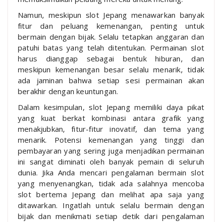
Namun, meskipun slot Jepang menawarkan banyak
fitur dan peluang kemenangan, penting untuk
bermain dengan bijak. Selalu tetapkan anggaran dan
patuhi batas yang telah ditentukan. Permainan slot
harus dianggap sebagai bentuk hiburan, dan
meskipun kemenangan besar selalu menarik, tidak
ada jaminan bahwa setiap sesi permainan akan
berakhir dengan keuntungan.
Dalam kesimpulan, slot Jepang memiliki daya pikat
yang kuat berkat kombinasi antara grafik yang
menakjubkan, fitur-fitur inovatif, dan tema yang
menarik. Potensi kemenangan yang tinggi dan
pembayaran yang sering juga menjadikan permainan
ini sangat diminati oleh banyak pemain di seluruh
dunia. Jika Anda mencari pengalaman bermain slot
yang menyenangkan, tidak ada salahnya mencoba
slot bertema Jepang dan melihat apa saja yang
ditawarkan. Ingatlah untuk selalu bermain dengan
bijak dan menikmati setiap detik dari pengalaman