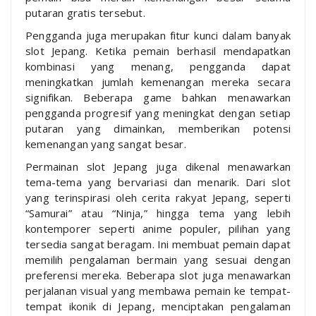
putaran gratis tersebut.
Pengganda juga merupakan fitur kunci dalam banyak
slot Jepang. Ketika pemain berhasil mendapatkan
kombinasi yang menang, pengganda dapat
meningkatkan jumlah kemenangan mereka secara
signifikan. Beberapa game bahkan menawarkan
pengganda progresif yang meningkat dengan setiap
putaran yang dimainkan, memberikan potensi
kemenangan yang sangat besar.
Permainan slot Jepang juga dikenal menawarkan
tema-tema yang bervariasi dan menarik. Dari slot
yang terinspirasi oleh cerita rakyat Jepang, seperti
“Samurai” atau “Ninja,” hingga tema yang lebih
kontemporer seperti anime populer, pilihan yang
tersedia sangat beragam. Ini membuat pemain dapat
memilih pengalaman bermain yang sesuai dengan
preferensi mereka. Beberapa slot juga menawarkan
perjalanan visual yang membawa pemain ke tempat-
tempat ikonik di Jepang, menciptakan pengalaman