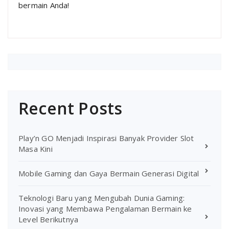
bermain Anda!
Recent Posts
Play’n GO Menjadi Inspirasi Banyak Provider Slot
Masa Kini
Mobile Gaming dan Gaya Bermain Generasi Digital
Teknologi Baru yang Mengubah Dunia Gaming:
Inovasi yang Membawa Pengalaman Bermain ke
Level Berikutnya