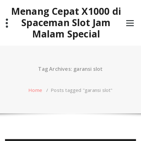
Skip
Menang Cepat X1000 di
to
content
Spaceman Slot Jam
Malam Special
Tag Archives: garansi slot
Home
/
Posts tagged "garansi slot"