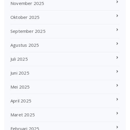
November 2025
Oktober 2025
September 2025
Agustus 2025
Juli 2025
Juni 2025
Mei 2025
April 2025
Maret 2025
Februari 2025