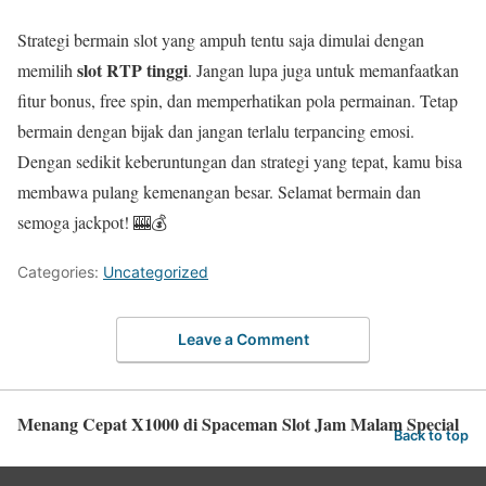
Strategi bermain slot yang ampuh tentu saja dimulai dengan
slot RTP tinggi
memilih
. Jangan lupa juga untuk memanfaatkan
fitur bonus, free spin, dan memperhatikan pola permainan. Tetap
bermain dengan bijak dan jangan terlalu terpancing emosi.
Dengan sedikit keberuntungan dan strategi yang tepat, kamu bisa
membawa pulang kemenangan besar. Selamat bermain dan
semoga jackpot! 🎰💰
Categories:
Uncategorized
Leave a Comment
Menang Cepat X1000 di Spaceman Slot Jam Malam Special
Back to top