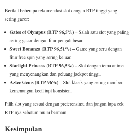
Berikut beberapa rekomendasi slot dengan RTP tinggi yang
sering gacor:
Gates of Olympus (RTP 96,5%)
– Salah satu slot yang paling
sering gacor dengan fitur pengali besar.
Sweet Bonanza (RTP 96,51%)
– Game yang seru dengan
fitur free spin yang sering keluar.
Starlight Princess (RTP 96,5%)
– Slot dengan tema anime
yang menyenangkan dan peluang jackpot tinggi.
Aztec Gems (RTP 96%)
– Slot klasik yang sering memberi
kemenangan kecil tapi konsisten.
Pilih slot yang sesuai dengan preferensimu dan jangan lupa cek
RTP-nya sebelum mulai bermain.
Kesimpulan