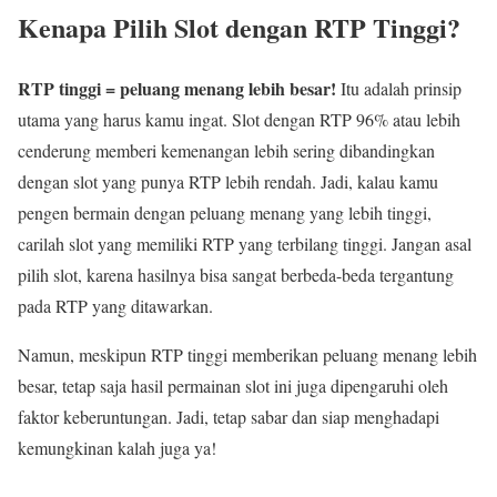
Kenapa Pilih Slot dengan RTP Tinggi?
RTP tinggi = peluang menang lebih besar!
Itu adalah prinsip
utama yang harus kamu ingat. Slot dengan RTP 96% atau lebih
cenderung memberi kemenangan lebih sering dibandingkan
dengan slot yang punya RTP lebih rendah. Jadi, kalau kamu
pengen bermain dengan peluang menang yang lebih tinggi,
carilah slot yang memiliki RTP yang terbilang tinggi. Jangan asal
pilih slot, karena hasilnya bisa sangat berbeda-beda tergantung
pada RTP yang ditawarkan.
Namun, meskipun RTP tinggi memberikan peluang menang lebih
besar, tetap saja hasil permainan slot ini juga dipengaruhi oleh
faktor keberuntungan. Jadi, tetap sabar dan siap menghadapi
kemungkinan kalah juga ya!