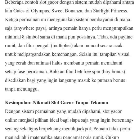
Beberapa contoh slot gacor dengan sistem mudah dipahami antara
lain Gates of Olympus, Sweet Bonanza, dan Starlight Princess.
Ketiga permainan ini menggunakan sistem pembayaran di mana
saja (anywhere pays), artinya pemain hanya perlu mengumpulkan
minimal 8 simbol sama di mana pun posisinya. Tidak ada payline
rumit, dan fitur pengali (multiplier) akan muncul secara acak
untuk melipatgandakan kemenangan. Selain itu, tampilan visual
yang cerah dan animasi halus membantu pemain memahami
setiap fase permainan. Bahkan fitur beli free spin (buy bonus)
disediakan bagi yang ingin langsung masuk ke putaran bonus
tanpa menunggu.
Kesimpulan: Nikmati Slot Gacor Tanpa Tekanan
Dengan sistem permainan yang mudah dipahami, slot gacor
online menjadi pilihan ideal bagi siapa saja yang ingin bersenang-
senang sekaligus berpeluang meraih jackpot. Pemain tidak perlu
menjadi ahli matematika atau pengamat pola rumit. Cukup