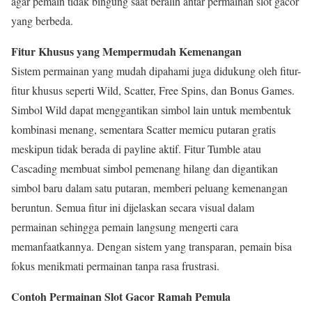
agar pemain tidak bingung saat beralih antar permainan slot gacor
yang berbeda.
Fitur Khusus yang Mempermudah Kemenangan
Sistem permainan yang mudah dipahami juga didukung oleh fitur-
fitur khusus seperti Wild, Scatter, Free Spins, dan Bonus Games.
Simbol Wild dapat menggantikan simbol lain untuk membentuk
kombinasi menang, sementara Scatter memicu putaran gratis
meskipun tidak berada di payline aktif. Fitur Tumble atau
Cascading membuat simbol pemenang hilang dan digantikan
simbol baru dalam satu putaran, memberi peluang kemenangan
beruntun. Semua fitur ini dijelaskan secara visual dalam
permainan sehingga pemain langsung mengerti cara
memanfaatkannya. Dengan sistem yang transparan, pemain bisa
fokus menikmati permainan tanpa rasa frustrasi.
Contoh Permainan Slot Gacor Ramah Pemula