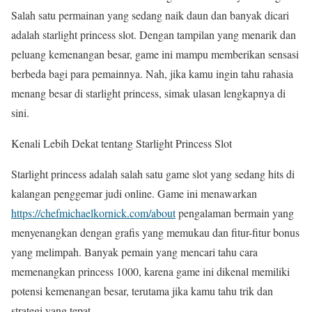
Salah satu permainan yang sedang naik daun dan banyak dicari
adalah starlight princess slot. Dengan tampilan yang menarik dan
peluang kemenangan besar, game ini mampu memberikan sensasi
berbeda bagi para pemainnya. Nah, jika kamu ingin tahu rahasia
menang besar di starlight princess, simak ulasan lengkapnya di
sini.
Kenali Lebih Dekat tentang Starlight Princess Slot
Starlight princess adalah salah satu game slot yang sedang hits di
kalangan penggemar judi online. Game ini menawarkan
https://chefmichaelkornick.com/about
pengalaman bermain yang
menyenangkan dengan grafis yang memukau dan fitur-fitur bonus
yang melimpah. Banyak pemain yang mencari tahu cara
memenangkan princess 1000, karena game ini dikenal memiliki
potensi kemenangan besar, terutama jika kamu tahu trik dan
strategi yang tepat.