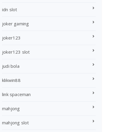
idn slot
joker gaming
joker123
joker123 slot
judi bola
klikwin88
link spaceman
mahjong
mahjong slot