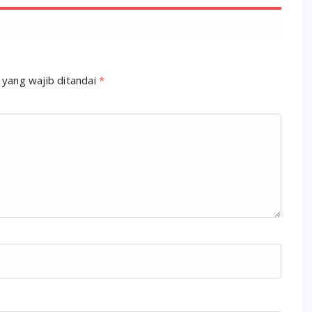
 yang wajib ditandai
*