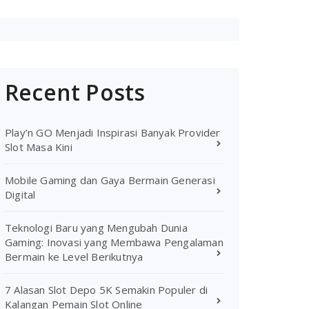
Recent Posts
Play’n GO Menjadi Inspirasi Banyak Provider
Slot Masa Kini
Mobile Gaming dan Gaya Bermain Generasi
Digital
Teknologi Baru yang Mengubah Dunia
Gaming: Inovasi yang Membawa Pengalaman
Bermain ke Level Berikutnya
7 Alasan Slot Depo 5K Semakin Populer di
Kalangan Pemain Slot Online