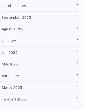
Oktober 2025
September 2025
Agustus 2025
Juli 2025
Juni 2025
Mei 2025
April 2025
Maret 2025
Februari 2025