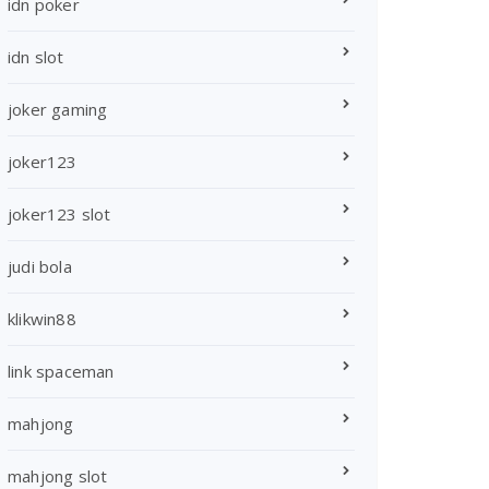
idn poker
idn slot
joker gaming
joker123
joker123 slot
judi bola
klikwin88
link spaceman
mahjong
mahjong slot