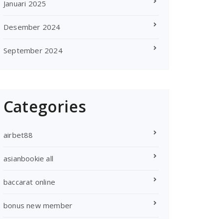
Januari 2025
Desember 2024
September 2024
Categories
airbet88
asianbookie all
baccarat online
bonus new member