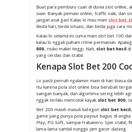
Buat para pemburu cuan di dunia slot online, 
siain. Banyak pemain online, traffic naik, dan 
jangan asal gas! Kalau lo mau main
slot bet 2
Beda hari, beda situasi, dan beda juga cara m
Kalau lo selama ini cuma main slot bet 100 dan
kalau lo nggak paham ritme permainan. Apalagi 
800
, risiko makin tinggi. Nah,
slot bet kecil
di
yang cerdas dan stabil.
Kenapa Slot Bet 200 Co
Lo pasti pernah ngalamin: main di hari biasa d
Itu karena pola slot online bisa berubah terg
saingan banyak, dan algoritma sering lebih agr
nggak terlalu mencolok kayak
slot bet 800
, t
Bet 200 masih masuk kategori
slot bet kecil
game yang punya pola payout bagus di angka i
Play, PG Soft, sampai Habanero. Spin stabil, f
lama-lama sambil nunggu jam gacor datang.