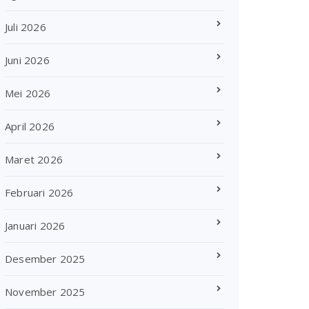
Juli 2026
Juni 2026
Mei 2026
April 2026
Maret 2026
Februari 2026
Januari 2026
Desember 2025
November 2025