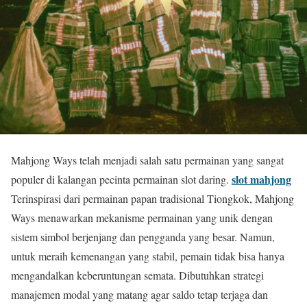
Mahjong Ways telah menjadi salah satu permainan yang sangat
slot mahjong
populer di kalangan pecinta permainan slot daring.
Terinspirasi dari permainan papan tradisional Tiongkok, Mahjong
Ways menawarkan mekanisme permainan yang unik dengan
sistem simbol berjenjang dan pengganda yang besar. Namun,
untuk meraih kemenangan yang stabil, pemain tidak bisa hanya
mengandalkan keberuntungan semata. Dibutuhkan strategi
manajemen modal yang matang agar saldo tetap terjaga dan