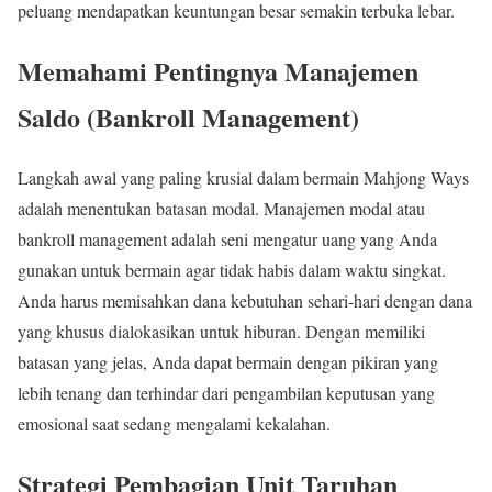
peluang mendapatkan keuntungan besar semakin terbuka lebar.
Memahami Pentingnya Manajemen
Saldo (Bankroll Management)
Langkah awal yang paling krusial dalam bermain Mahjong Ways
adalah menentukan batasan modal. Manajemen modal atau
bankroll management adalah seni mengatur uang yang Anda
gunakan untuk bermain agar tidak habis dalam waktu singkat.
Anda harus memisahkan dana kebutuhan sehari-hari dengan dana
yang khusus dialokasikan untuk hiburan. Dengan memiliki
batasan yang jelas, Anda dapat bermain dengan pikiran yang
lebih tenang dan terhindar dari pengambilan keputusan yang
emosional saat sedang mengalami kekalahan.
Strategi Pembagian Unit Taruhan