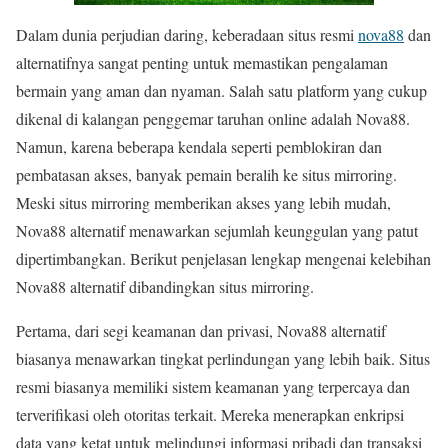
Dalam dunia perjudian daring, keberadaan situs resmi
nova88
dan
alternatifnya sangat penting untuk memastikan pengalaman
bermain yang aman dan nyaman. Salah satu platform yang cukup
dikenal di kalangan penggemar taruhan online adalah Nova88.
Namun, karena beberapa kendala seperti pemblokiran dan
pembatasan akses, banyak pemain beralih ke situs mirroring.
Meski situs mirroring memberikan akses yang lebih mudah,
Nova88 alternatif menawarkan sejumlah keunggulan yang patut
dipertimbangkan. Berikut penjelasan lengkap mengenai kelebihan
Nova88 alternatif dibandingkan situs mirroring.
Pertama, dari segi keamanan dan privasi, Nova88 alternatif
biasanya menawarkan tingkat perlindungan yang lebih baik. Situs
resmi biasanya memiliki sistem keamanan yang terpercaya dan
terverifikasi oleh otoritas terkait. Mereka menerapkan enkripsi
data yang ketat untuk melindungi informasi pribadi dan transaksi