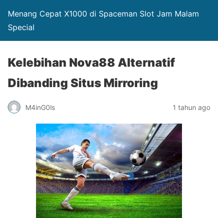
Menang Cepat X1000 di Spaceman Slot Jam Malam
Special
Kelebihan Nova88 Alternatif
Dibanding Situs Mirroring
M4inG0ls
1 tahun ago