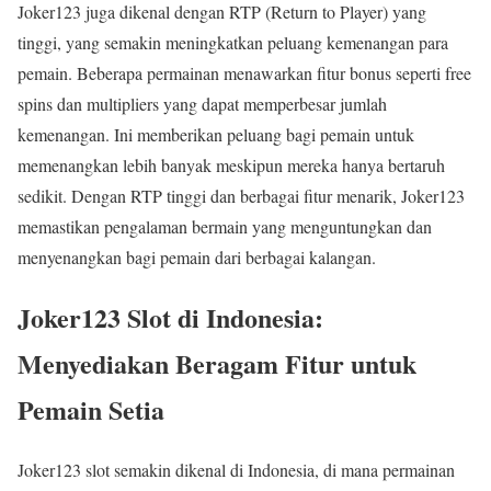
Joker123 juga dikenal dengan RTP (Return to Player) yang
tinggi, yang semakin meningkatkan peluang kemenangan para
pemain. Beberapa permainan menawarkan fitur bonus seperti free
spins dan multipliers yang dapat memperbesar jumlah
kemenangan. Ini memberikan peluang bagi pemain untuk
memenangkan lebih banyak meskipun mereka hanya bertaruh
sedikit. Dengan RTP tinggi dan berbagai fitur menarik, Joker123
memastikan pengalaman bermain yang menguntungkan dan
menyenangkan bagi pemain dari berbagai kalangan.
Joker123 Slot di Indonesia:
Menyediakan Beragam Fitur untuk
Pemain Setia
Joker123 slot semakin dikenal di Indonesia, di mana permainan