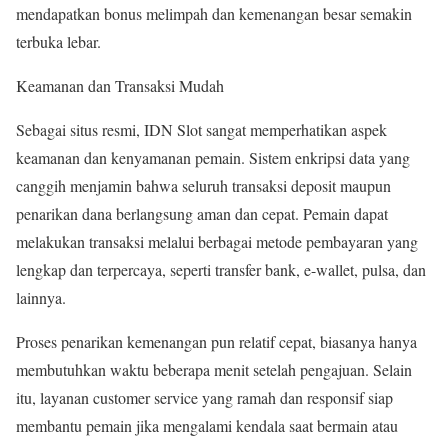
mendapatkan bonus melimpah dan kemenangan besar semakin
terbuka lebar.
Keamanan dan Transaksi Mudah
Sebagai situs resmi, IDN Slot sangat memperhatikan aspek
keamanan dan kenyamanan pemain. Sistem enkripsi data yang
canggih menjamin bahwa seluruh transaksi deposit maupun
penarikan dana berlangsung aman dan cepat. Pemain dapat
melakukan transaksi melalui berbagai metode pembayaran yang
lengkap dan terpercaya, seperti transfer bank, e-wallet, pulsa, dan
lainnya.
Proses penarikan kemenangan pun relatif cepat, biasanya hanya
membutuhkan waktu beberapa menit setelah pengajuan. Selain
itu, layanan customer service yang ramah dan responsif siap
membantu pemain jika mengalami kendala saat bermain atau