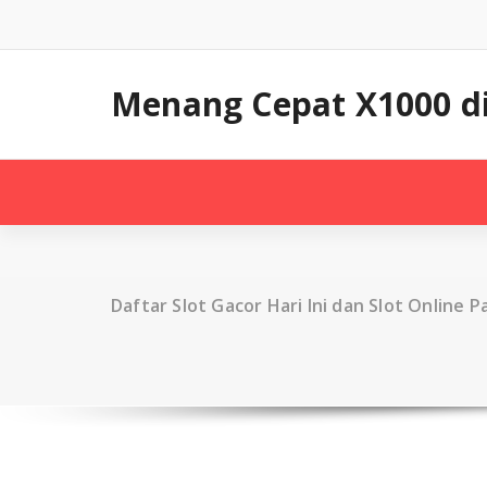
Skip
to
content
Menang Cepat X1000 di
Daftar Slot Gacor Hari Ini dan Slot Online 