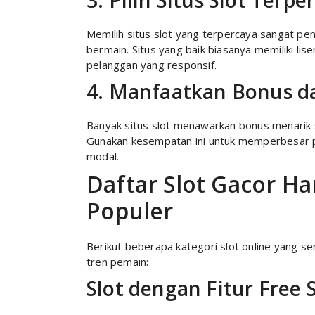
3. Pilih Situs Slot Terpe
Memilih situs slot yang terpercaya sangat p
bermain. Situs yang baik biasanya memiliki li
pelanggan yang responsif.
4. Manfaatkan Bonus 
Banyak situs slot menawarkan bonus menarik s
Gunakan kesempatan ini untuk memperbesar 
modal.
Daftar Slot Gacor Ha
Populer
Berikut beberapa kategori slot online yang se
tren pemain:
Slot dengan Fitur Free