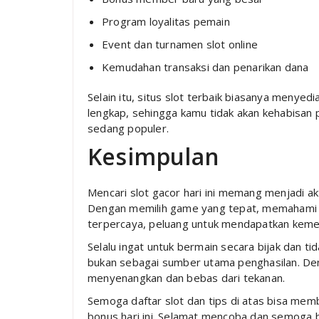
Program loyalitas pemain
Event dan turnamen slot online
Kemudahan transaksi dan penarikan dana
Selain itu, situs slot terbaik biasanya menye
lengkap, sehingga kamu tidak akan kehabisan p
sedang populer.
Kesimpulan
Mencari slot gacor hari ini memang menjadi akt
Dengan memilih game yang tepat, memahami st
terpercaya, peluang untuk mendapatkan keme
Selalu ingat untuk bermain secara bijak dan ti
bukan sebagai sumber utama penghasilan. De
menyenangkan dan bebas dari tekanan.
Semoga daftar slot dan tips di atas bisa me
bonus hari ini. Selamat mencoba dan semoga 