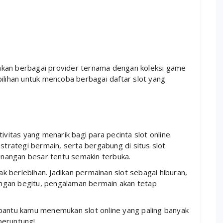
diakan berbagai provider ternama dengan koleksi game
ilihan untuk mencoba berbagai daftar slot yang
ivitas yang menarik bagi para pecinta slot online.
rategi bermain, serta bergabung di situs slot
nangan besar tentu semakin terbuka.
dak berlebihan. Jadikan permainan slot sebagai hiburan,
ngan begitu, pengalaman bermain akan tetap
mbantu kamu menemukan slot online yang paling banyak
beruntung!