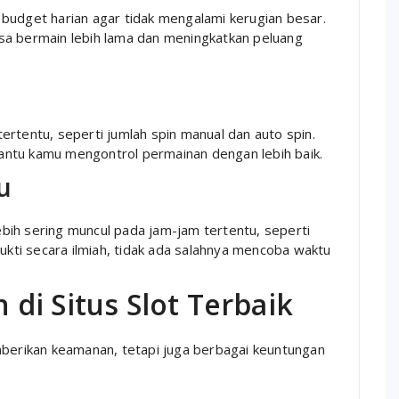
budget harian agar tidak mengalami kerugian besar.
sa bermain lebih lama dan meningkatkan peluang
rtentu, seperti jumlah spin manual dan auto spin.
mbantu kamu mengontrol permainan dengan lebih baik.
u
bih sering muncul pada jam-jam tertentu, seperti
bukti secara ilmiah, tidak ada salahnya mencoba waktu
di Situs Slot Terbaik
mberikan keamanan, tetapi juga berbagai keuntungan