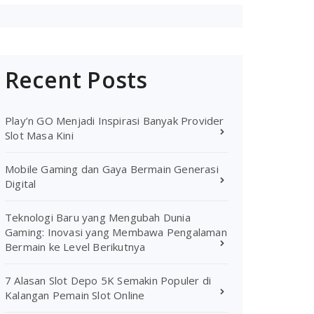
Recent Posts
Play’n GO Menjadi Inspirasi Banyak Provider
Slot Masa Kini
Mobile Gaming dan Gaya Bermain Generasi
Digital
Teknologi Baru yang Mengubah Dunia
Gaming: Inovasi yang Membawa Pengalaman
Bermain ke Level Berikutnya
7 Alasan Slot Depo 5K Semakin Populer di
Kalangan Pemain Slot Online