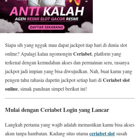
Siapa sih yang nggak mau dapat jackpot tiap hari di dunia slot
Ceriabet
online? Apalagi kalau ngomongin
, platform yang
terkenal dengan kemudahan akses dan permainan seru, rasanya
jackpot jadi impian yang bisa diwujudkan. Nah, buat kamu yang
Ceriabet slot
pengen tahu rahasia dapetin jackpot setiap hari di
online
, simak panduan simpel berikut ini!
Mulai dengan Ceriabet Login yang Lancar
Langkah pertama yang wajib adalah memastikan kamu bisa akses
ceriabet slot
akun tanpa hambatan. Kadang situs utama
susah