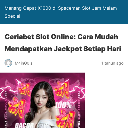
Menang Cepat X1000 di Spaceman Slot Jam Malam
Special
Ceriabet Slot Online: Cara Mudah
Mendapatkan Jackpot Setiap Hari
M4inG0ls
1 tahun ago