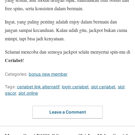
free spins, serta konsisten dalam bermain.
Ingat, yang paling penting adalah enjoy dalam bermain dan
jangan sampai kecanduan. Kalau udah gitu, jackpot bukan cuma
mimpi, tapi bisa jadi kenyataan.
Selamat mencoba dan semoga jackpot selalu menyertai spin-mu di
Ceriabet
!
Categories:
bonus new member
Tags:
ceriabet link alternatif
,
login ceriabet
,
slot ceriabet
,
slot
gacor
,
slot online
Leave a Comment