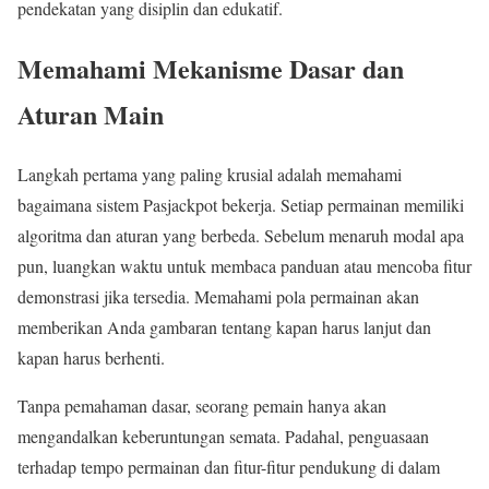
pendekatan yang disiplin dan edukatif.
Memahami Mekanisme Dasar dan
Aturan Main
Langkah pertama yang paling krusial adalah memahami
bagaimana sistem Pasjackpot bekerja. Setiap permainan memiliki
algoritma dan aturan yang berbeda. Sebelum menaruh modal apa
pun, luangkan waktu untuk membaca panduan atau mencoba fitur
demonstrasi jika tersedia. Memahami pola permainan akan
memberikan Anda gambaran tentang kapan harus lanjut dan
kapan harus berhenti.
Tanpa pemahaman dasar, seorang pemain hanya akan
mengandalkan keberuntungan semata. Padahal, penguasaan
terhadap tempo permainan dan fitur-fitur pendukung di dalam