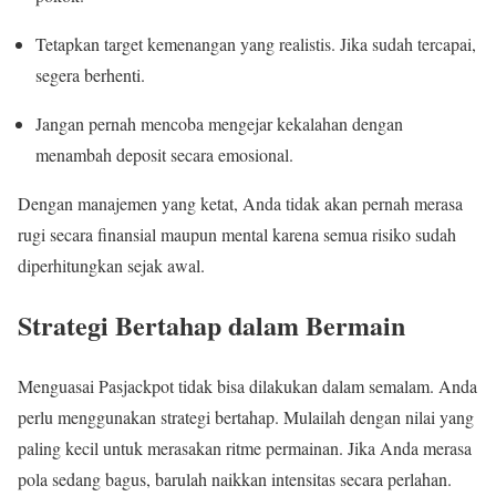
Tetapkan target kemenangan yang realistis. Jika sudah tercapai,
segera berhenti.
Jangan pernah mencoba mengejar kekalahan dengan
menambah deposit secara emosional.
Dengan manajemen yang ketat, Anda tidak akan pernah merasa
rugi secara finansial maupun mental karena semua risiko sudah
diperhitungkan sejak awal.
Strategi Bertahap dalam Bermain
Menguasai Pasjackpot tidak bisa dilakukan dalam semalam. Anda
perlu menggunakan strategi bertahap. Mulailah dengan nilai yang
paling kecil untuk merasakan ritme permainan. Jika Anda merasa
pola sedang bagus, barulah naikkan intensitas secara perlahan.