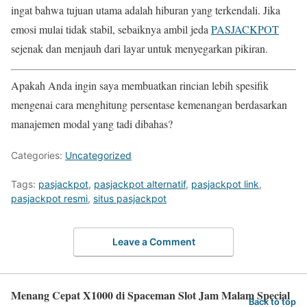
ingat bahwa tujuan utama adalah hiburan yang terkendali. Jika
emosi mulai tidak stabil, sebaiknya ambil jeda
PASJACKPOT
sejenak dan menjauh dari layar untuk menyegarkan pikiran.
Apakah Anda ingin saya membuatkan rincian lebih spesifik
mengenai cara menghitung persentase kemenangan berdasarkan
manajemen modal yang tadi dibahas?
Categories:
Uncategorized
Tags:
pasjackpot
,
pasjackpot alternatif
,
pasjackpot link
,
pasjackpot resmi
,
situs pasjackpot
Leave a Comment
Menang Cepat X1000 di Spaceman Slot Jam Malam Special
Back to top