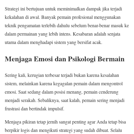
Strategi ini bertujuan untuk meminimalkan dampak jika terjadi
kekalahan di awal. Banyak pemain profesional menggunakan
teknik pengamatan terlebih dahulu sebelum benar-benar masuk ke
dalam permainan yang lebih intens. Kesabaran adalah senjata
utama dalam menghadapi sistem yang bersifat acak.
Menjaga Emosi dan Psikologi Bermain
Sering kali, kerugian terbesar terjadi bukan karena kesalahan
sistem, melainkan karena kegagalan pemain dalam mengontrol
emosi. Saat sedang dalam posisi menang, pemain cenderung
menjadi serakah. Sebaliknya, saat kalah, pemain sering menjadi
frustrasi dan bertindak impulsif.
Menjaga pikiran tetap jernih sangat penting agar Anda tetap bisa
berpikir logis dan mengikuti strategi yang sudah dibuat. Selalu