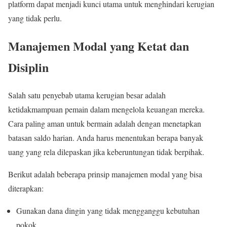
platform dapat menjadi kunci utama untuk menghindari kerugian
yang tidak perlu.
Manajemen Modal yang Ketat dan
Disiplin
Salah satu penyebab utama kerugian besar adalah
ketidakmampuan pemain dalam mengelola keuangan mereka.
Cara paling aman untuk bermain adalah dengan menetapkan
batasan saldo harian. Anda harus menentukan berapa banyak
uang yang rela dilepaskan jika keberuntungan tidak berpihak.
Berikut adalah beberapa prinsip manajemen modal yang bisa
diterapkan:
Gunakan dana dingin yang tidak mengganggu kebutuhan
pokok.