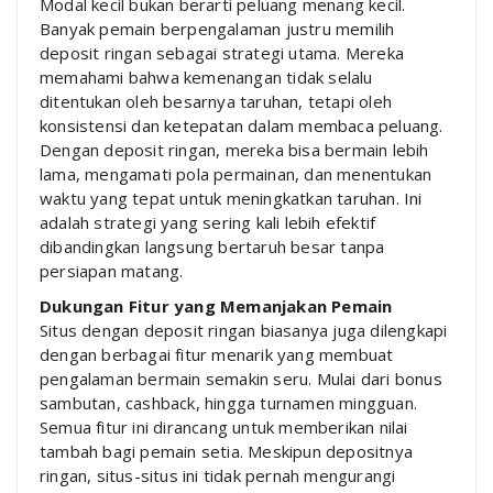
Modal kecil bukan berarti peluang menang kecil.
Banyak pemain berpengalaman justru memilih
deposit ringan sebagai strategi utama. Mereka
memahami bahwa kemenangan tidak selalu
ditentukan oleh besarnya taruhan, tetapi oleh
konsistensi dan ketepatan dalam membaca peluang.
Dengan deposit ringan, mereka bisa bermain lebih
lama, mengamati pola permainan, dan menentukan
waktu yang tepat untuk meningkatkan taruhan. Ini
adalah strategi yang sering kali lebih efektif
dibandingkan langsung bertaruh besar tanpa
persiapan matang.
Dukungan Fitur yang Memanjakan Pemain
Situs dengan deposit ringan biasanya juga dilengkapi
dengan berbagai fitur menarik yang membuat
pengalaman bermain semakin seru. Mulai dari bonus
sambutan, cashback, hingga turnamen mingguan.
Semua fitur ini dirancang untuk memberikan nilai
tambah bagi pemain setia. Meskipun depositnya
ringan, situs-situs ini tidak pernah mengurangi