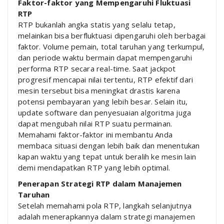
Faktor-faktor yang Mempengaruhi Fluktuasi
RTP
RTP bukanlah angka statis yang selalu tetap,
melainkan bisa berfluktuasi dipengaruhi oleh berbagai
faktor. Volume pemain, total taruhan yang terkumpul,
dan periode waktu bermain dapat mempengaruhi
performa RTP secara real-time. Saat jackpot
progresif mencapai nilai tertentu, RTP efektif dari
mesin tersebut bisa meningkat drastis karena
potensi pembayaran yang lebih besar. Selain itu,
update software dan penyesuaian algoritma juga
dapat mengubah nilai RTP suatu permainan.
Memahami faktor-faktor ini membantu Anda
membaca situasi dengan lebih baik dan menentukan
kapan waktu yang tepat untuk beralih ke mesin lain
demi mendapatkan RTP yang lebih optimal.
Penerapan Strategi RTP dalam Manajemen
Taruhan
Setelah memahami pola RTP, langkah selanjutnya
adalah menerapkannya dalam strategi manajemen