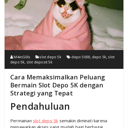
M4inG0ls
slot depo 5k
depo 5000
,
depo 5k
,
slot
depo 5k
,
slot deposit 5k
Cara Memaksimalkan Peluang
Bermain Slot Depo 5K dengan
Strategi yang Tepat
Pendahuluan
Permainan
slot depo 5k
semakin diminati karena
menawarkan akses yang mudah bagi berbagai