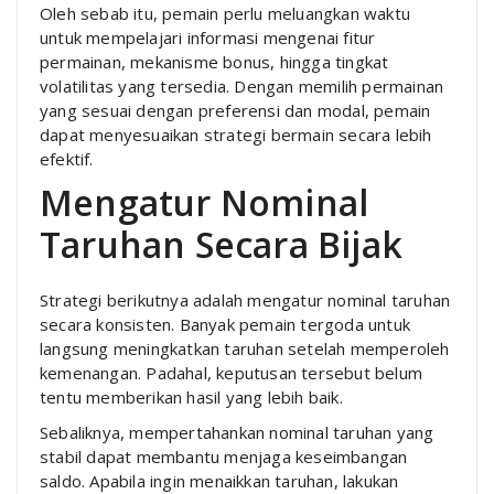
Oleh sebab itu, pemain perlu meluangkan waktu
untuk mempelajari informasi mengenai fitur
permainan, mekanisme bonus, hingga tingkat
volatilitas yang tersedia. Dengan memilih permainan
yang sesuai dengan preferensi dan modal, pemain
dapat menyesuaikan strategi bermain secara lebih
efektif.
Mengatur Nominal
Taruhan Secara Bijak
Strategi berikutnya adalah mengatur nominal taruhan
secara konsisten. Banyak pemain tergoda untuk
langsung meningkatkan taruhan setelah memperoleh
kemenangan. Padahal, keputusan tersebut belum
tentu memberikan hasil yang lebih baik.
Sebaliknya, mempertahankan nominal taruhan yang
stabil dapat membantu menjaga keseimbangan
saldo. Apabila ingin menaikkan taruhan, lakukan