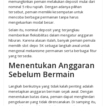
memungkinkan pemain melakukan deposit mulai dari
nominal 5 ribu rupiah. Dengan adanya pilihan
tersebut, pemain memiliki kesempatan untuk
mencoba berbagai permainan tanpa harus
mengeluarkan modal besar.
Selain itu, nominal deposit yang terjangkau
memberikan fleksibilitas dalam mengatur anggaran
hiburan. Karena alasan itulah, banyak pemain pemula
memilih slot depo 5K sebagai langkah awal untuk
mengenal mekanisme permainan serta berbagai fitur
yang tersedia.
Menentukan Anggaran
Sebelum Bermain
Langkah berikutnya yang tidak kalah penting adalah
menetapkan anggaran bermain sejak awal. Dengan
menentukan batas dana, pemain dapat menghindari
pengeluaran yang tidak direncanakan. Di samping itu,