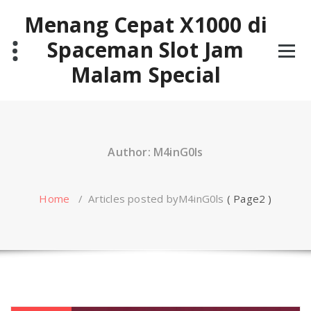
Skip
Menang Cepat X1000 di
to
content
Spaceman Slot Jam
Malam Special
Author: M4inG0ls
Home
/
Articles posted byM4inG0ls
( Page2 )