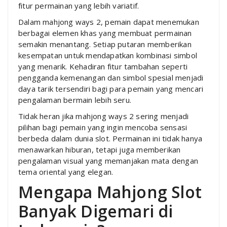
fitur permainan yang lebih variatif.
Dalam mahjong ways 2, pemain dapat menemukan
berbagai elemen khas yang membuat permainan
semakin menantang. Setiap putaran memberikan
kesempatan untuk mendapatkan kombinasi simbol
yang menarik. Kehadiran fitur tambahan seperti
pengganda kemenangan dan simbol spesial menjadi
daya tarik tersendiri bagi para pemain yang mencari
pengalaman bermain lebih seru.
Tidak heran jika mahjong ways 2 sering menjadi
pilihan bagi pemain yang ingin mencoba sensasi
berbeda dalam dunia slot. Permainan ini tidak hanya
menawarkan hiburan, tetapi juga memberikan
pengalaman visual yang memanjakan mata dengan
tema oriental yang elegan.
Mengapa Mahjong Slot
Banyak Digemari di