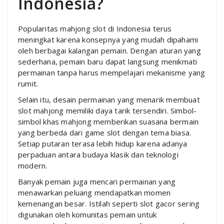
Indonesia?
Popularitas mahjong slot di Indonesia terus
meningkat karena konsepnya yang mudah dipahami
oleh berbagai kalangan pemain. Dengan aturan yang
sederhana, pemain baru dapat langsung menikmati
permainan tanpa harus mempelajari mekanisme yang
rumit.
Selain itu, desain permainan yang menarik membuat
slot mahjong memiliki daya tarik tersendiri. Simbol-
simbol khas mahjong memberikan suasana bermain
yang berbeda dari game slot dengan tema biasa.
Setiap putaran terasa lebih hidup karena adanya
perpaduan antara budaya klasik dan teknologi
modern.
Banyak pemain juga mencari permainan yang
menawarkan peluang mendapatkan momen
kemenangan besar. Istilah seperti slot gacor sering
digunakan oleh komunitas pemain untuk