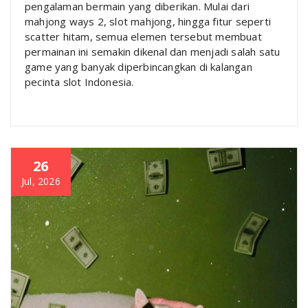
pengalaman bermain yang diberikan. Mulai dari
mahjong ways 2, slot mahjong, hingga fitur seperti
scatter hitam, semua elemen tersebut membuat
permainan ini semakin dikenal dan menjadi salah satu
game yang banyak diperbincangkan di kalangan
pecinta slot Indonesia.
26
Jul, 2026