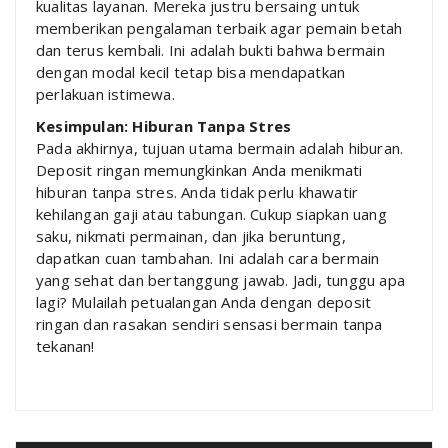
kualitas layanan. Mereka justru bersaing untuk
memberikan pengalaman terbaik agar pemain betah
dan terus kembali. Ini adalah bukti bahwa bermain
dengan modal kecil tetap bisa mendapatkan
perlakuan istimewa.
Kesimpulan: Hiburan Tanpa Stres
Pada akhirnya, tujuan utama bermain adalah hiburan.
Deposit ringan memungkinkan Anda menikmati
hiburan tanpa stres. Anda tidak perlu khawatir
kehilangan gaji atau tabungan. Cukup siapkan uang
saku, nikmati permainan, dan jika beruntung,
dapatkan cuan tambahan. Ini adalah cara bermain
yang sehat dan bertanggung jawab. Jadi, tunggu apa
lagi? Mulailah petualangan Anda dengan deposit
ringan dan rasakan sendiri sensasi bermain tanpa
tekanan!