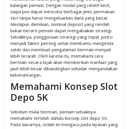
kalangan pemain. Dengan modal yang relatif kecil,
siapa pun dapat mencoba berbagai jenis permainan
slot tanpa harus mengeluarkan dana yang besar.
Meskipun demikian, nominal deposit yang rendah
bukan berarti pemain dapat mengabaikan strategi.
Sebaliknya, penggunaan strategi yang tepat justru
menjadi faktor penting untuk membantu mengelola
saldo dan membuat pengalaman bermain menjadi
lebih terarah. Oleh karena itu, memahami cara
bermain secara bijak akan memberikan manfaat yang
jauh lebih besar dibandingkan sekadar mengandalkan
keberuntungan.
Memahami Konsep Slot
Depo 5K
Sebelum mulai bermain, pemain sebaiknya
memahami terlebih dahulu konsep slot depo 5K.
Pada dasarnya, istilah ini mengacu pada layanan yang