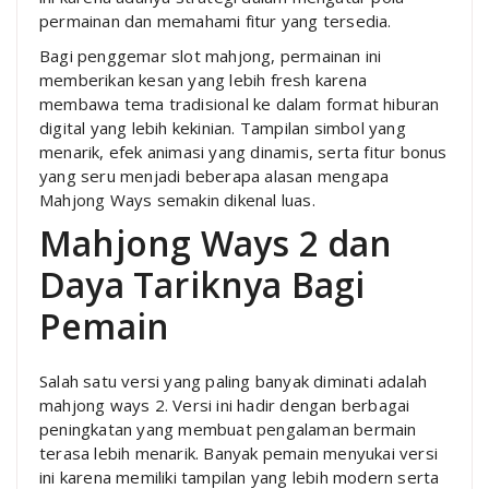
permainan dan memahami fitur yang tersedia.
Bagi penggemar slot mahjong, permainan ini
memberikan kesan yang lebih fresh karena
membawa tema tradisional ke dalam format hiburan
digital yang lebih kekinian. Tampilan simbol yang
menarik, efek animasi yang dinamis, serta fitur bonus
yang seru menjadi beberapa alasan mengapa
Mahjong Ways semakin dikenal luas.
Mahjong Ways 2 dan
Daya Tariknya Bagi
Pemain
Salah satu versi yang paling banyak diminati adalah
mahjong ways 2. Versi ini hadir dengan berbagai
peningkatan yang membuat pengalaman bermain
terasa lebih menarik. Banyak pemain menyukai versi
ini karena memiliki tampilan yang lebih modern serta